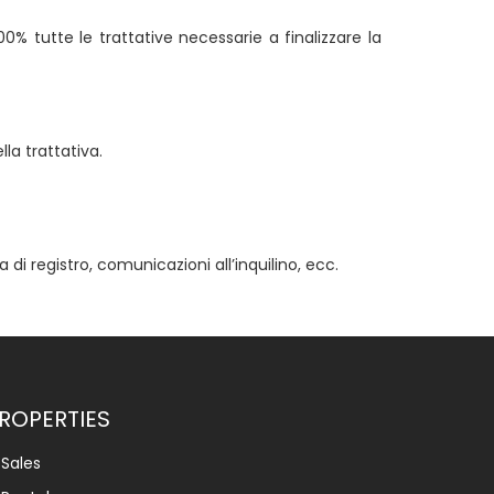
% tutte le trattative necessarie a finalizzare la
lla trattativa.
di registro, comunicazioni all’inquilino, ecc.
ROPERTIES
Sales