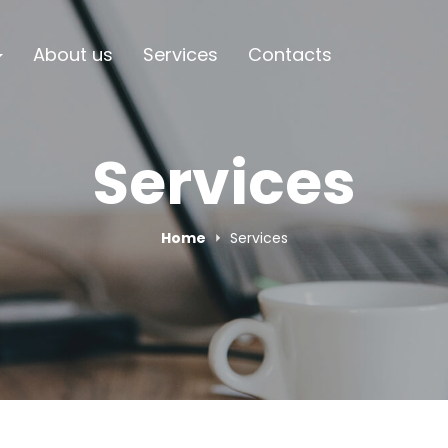
About us
Services
Contacts
Services
Home
Services