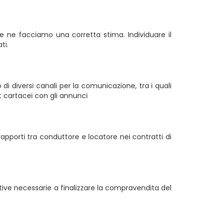
e ne facciamo una corretta stima. Individuare il
ti.
di diversi canali per la comunicazione, tra i quali
 cartacei con gli annunci
pporti tra conduttore e locatore nei contratti di
ative necessarie a finalizzare la compravendita del