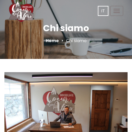
IT
Toggle
navigat
Chi siamo
Home
Chi siamo